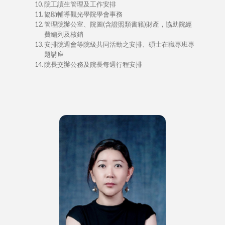
院工讀生管理及工作安排
協助輔導觀光學院學會事務
管理院辦公室、院圖(含證照類書籍)財產，協助院經
費編列及核銷
安排院週會等院級共同活動之安排、碩士在職專班專
題講座
院長交辦公務及院長每週行程安排