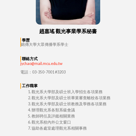
趙嘉瑤 觀光事業學系秘書
學歷
銘傳大學大眾傳播學系學士
聯絡方式
jychao@mail.mcu.edu.tw​
電話：03-350-7001 #3203
工作職掌
觀光系大學部及碩士班入學招生各項業務
觀光系大學部及碩士班畢業審查離校各項業務
觀光系大學部及碩士班教務及學務各項業務
辦理觀光系各類系級會議
教師聘任及評鑑相關業務
觀光系校內外公文窗口
協助各處室處理觀光系相關事務