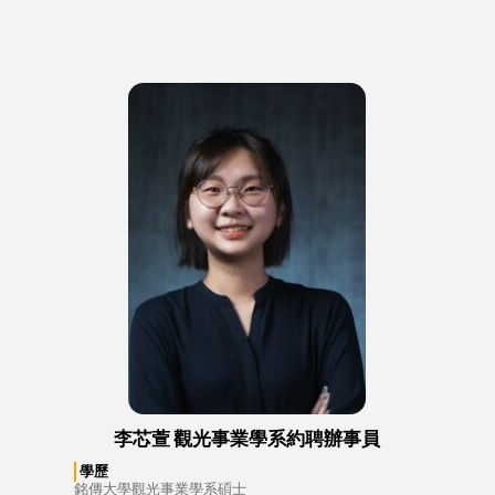
李芯萱 觀光事業學系約聘辦事員
學歷
銘傳大學觀光事業學系碩士