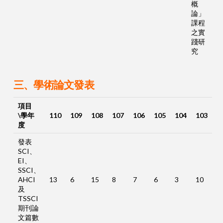
概
論」
課程
之實
踐研
究
三、學術論文發表
項目
\學年
110
109
108
107
106
105
104
103
度
發表
SCI、
EI、
SSCI、
AHCI
13
6
15
8
7
6
3
10
及
TSSCI
期刊論
文篇數