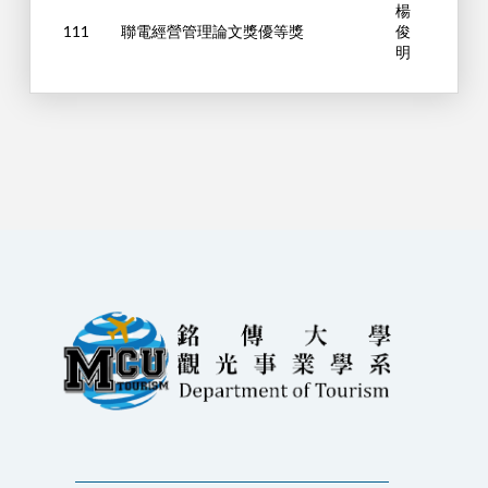
楊
111
聯電經營管理論文獎優等獎
俊
明