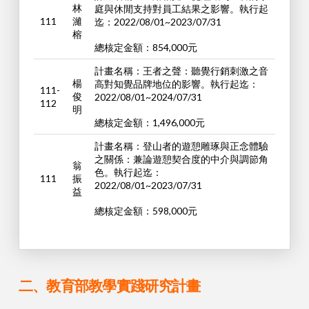
林
庭與休閒支持對員工結果之影響。執行起
111
濰
迄：2022/08/01~2023/07/31
榕
總核定金額：854,000元
計畫名稱：王者之聲：聽覺行銷刺激之音
楊
高對知覺品牌地位的影響。執行起迄：
111-
俊
2022/08/01~2024/07/31
112
明
總核定金額：1,496,000元
計畫名稱：登山者的遊憩雕琢與正念體驗
之關係：兼論遊憩契合度的中介與調節角
翁
色。執行起迄：
111
振
2022/08/01~2023/07/31
益
總核定金額：598,000元
二、教育部教學實踐研究計畫