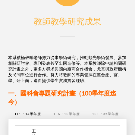
教師教學研究成果
本系積極鼓勵老師努力從事學術研究，推動觀光學術發展、參加
相關研討會、專刊發表甚至出國進修等。本系教師除申請相關研
究計畫之外，更多方尋求與國內廠商合作機會，尤其與政府機構
及民間單位進行合作。努力將教師的專業發揮在整合產、官、
學、研上面，進而提供學生實務實習經驗。
一、國科會專題研究計畫（100學年度迄
今）
111-114學年度
106-110學年度
101-105學年度
1
主