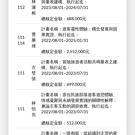
林
與量表建構。執行起迄：
112
濰
2023/08/01~2024/07/31
榕
總核定金額：688,000元
計畫名稱：遊客靈性體驗：構念發展與因
曹
果實證。執行起迄：
111-
勝
2022/08/01~2025/01/31
114
雄
總核定金額：2,552,000元
計畫名稱：冒險旅遊者活動共鳴量表之建
古
構。執行起迄：
111
璧
2022/08/01~2023/07/31
慎
總核定金額：699,000元
計畫名稱：原住民族部落遊客遊憩體驗、
情感凝聚與永續發展實踐的關聯性解釋：
林
兼論主客互動的調節效應。執行起迄：
111
怡
2022/08/01~2023/07/31
先
總核定金額：512,000元
計畫名稱：一路相挺：從組織到主管的家